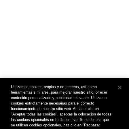
Utilizamos cookies propias y de terceros, así como
herramientas similares, para mejorar nuestro sitio, ofrecer
contenido personalizado y publicidad relevante. Utilizamos
cookies estrictamente necesarias para el correcto
funcionamiento de nuestro sitio web. Al hacer clic en
"Aceptar todas las cookies", aceptas la colocación de todas
las cookies opcionales en tu dispositivo. Si no deseas que
se utilicen cookies opcionales, haz clic en "Rechazar