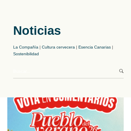
Noticias
La Compañía
|
Cultura cervecera
|
Esencia Canarias
|
Sostenibilidad
Buscar
por: