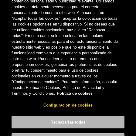
contenido personalizado y publicidad relevante. Utilizamos
No compartas este contenido con personas que no tengan la
cookies estrictamente necesarias para el correcto
edad legal para consumir alcohol.
funcionamiento de nuestro sitio web. Al hacer clic en
"Aceptar todas las cookies", aceptas la colocación de todas
las cookies opcionales en tu dispositivo. Si no deseas que
Configuración de cookies
se utilicen cookies opcionales, haz clic en "Rechazar
todas". En este caso, solo se colocarán las cookies
estrictamente necesarias para el correcto funcionamiento de
nuestro sitio web y es posible que no esté disponible la
funcionalidad completa o la experiencia personalizada de
este sitio web. Puedes leer la lista de terceros que
proporcionan cookies, gestionar tus preferencias de cookies
o retirar tu consentimiento para el uso de cookies
opcionales en cualquier momento a través de los
"Configuración de cookies". Para más información, consulta
nuestra Política de Cookies, Política de Privacidad y
Términos y Condiciones.
Política de cookies
Configuración de cookies
Rechazarlas todas