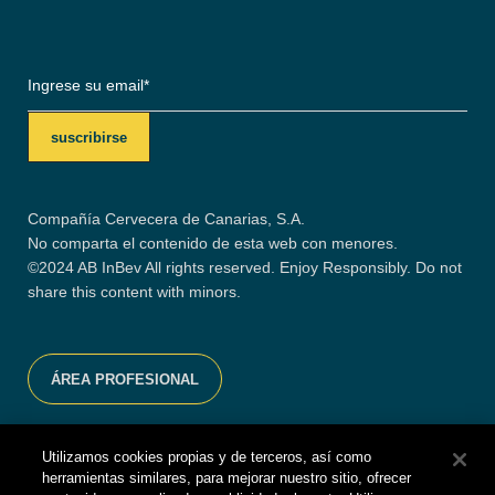
Compañía Cervecera de Canarias, S.A.
No comparta el contenido de esta web con menores.
©2024 AB InBev All rights reserved. Enjoy Responsibly. Do not
share this content with minors.
ÁREA PROFESIONAL
Compañía Cervecera de Canarias recomienda el consumo
Utilizamos cookies propias y de terceros, así como
responsable.
herramientas similares, para mejorar nuestro sitio, ofrecer