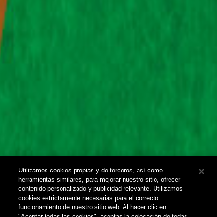
Utilizamos cookies propias y de terceros, así como
herramientas similares, para mejorar nuestro sitio, ofrecer
contenido personalizado y publicidad relevante. Utilizamos
cookies estrictamente necesarias para el correcto
funcionamiento de nuestro sitio web. Al hacer clic en
"Aceptar todas las cookies", aceptas la colocación de todas