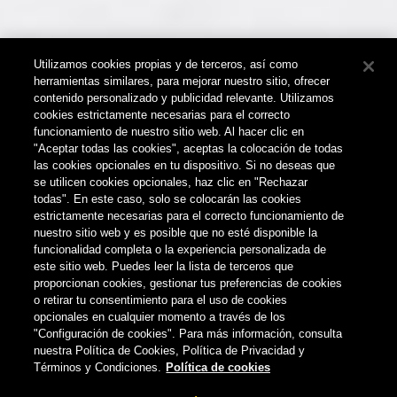
Utilizamos cookies propias y de terceros, así como
herramientas similares, para mejorar nuestro sitio, ofrecer
contenido personalizado y publicidad relevante. Utilizamos
cookies estrictamente necesarias para el correcto
funcionamiento de nuestro sitio web. Al hacer clic en
"Aceptar todas las cookies", aceptas la colocación de todas
las cookies opcionales en tu dispositivo. Si no deseas que
se utilicen cookies opcionales, haz clic en "Rechazar
todas". En este caso, solo se colocarán las cookies
estrictamente necesarias para el correcto funcionamiento de
nuestro sitio web y es posible que no esté disponible la
funcionalidad completa o la experiencia personalizada de
este sitio web. Puedes leer la lista de terceros que
proporcionan cookies, gestionar tus preferencias de cookies
o retirar tu consentimiento para el uso de cookies
opcionales en cualquier momento a través de los
CULTURA CERVECERA
"Configuración de cookies". Para más información, consulta
nuestra Política de Cookies, Política de Privacidad y
Términos y Condiciones.
Política de cookies
Los nuevos vasos de Dorada y Tropical