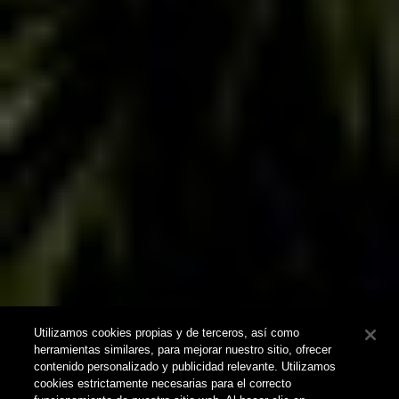
Utilizamos cookies propias y de terceros, así como
herramientas similares, para mejorar nuestro sitio, ofrecer
contenido personalizado y publicidad relevante. Utilizamos
cookies estrictamente necesarias para el correcto