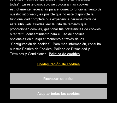
todas". En este caso, solo se colocarán las cookies
estrictamente necesarias para el correcto funcionamiento de
nuestro sitio web y es posible que no esté disponible la
funcionalidad completa o la experiencia personalizada de
este sitio web. Puedes leer la lista de terceros que
proporcionan cookies, gestionar tus preferencias de cookies
o retirar tu consentimiento para el uso de cookies
opcionales en cualquier momento a través de los
"Configuración de cookies". Para más información, consulta
nuestra Política de Cookies, Política de Privacidad y
Términos y Condiciones.
Política de cookies
NOTICIAS
Configuración de cookies
La innovación, clave para la cerveza
CERVECERA DE CANARIAS
-
19 DE FEBRERO, 2015
Rechazarlas todas
Aceptar todas las cookies
COMPARTIR