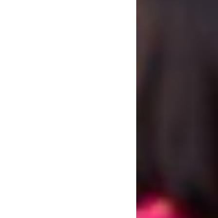
AVISO LEG
POLÍTICA 