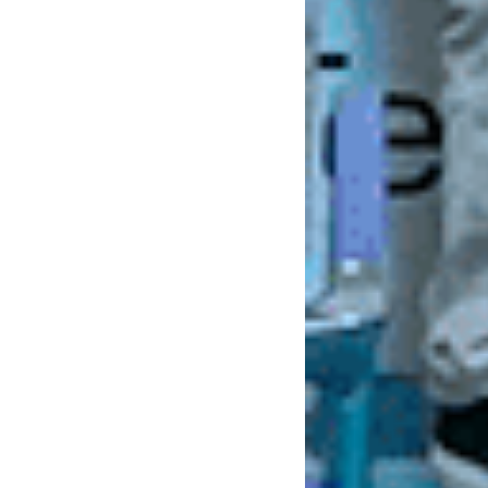
AVISO LEG
POLÍTICA 
Suscríbete 