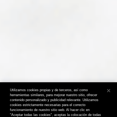
Utilizamos cookies propias y de terceros, así como
herramientas similares, para mejorar nuestro sitio, ofrecer
contenido personalizado y publicidad relevante. Utilizamos
cookies estrictamente necesarias para el correcto
funcionamiento de nuestro sitio web. Al hacer clic en
"Aceptar todas las cookies", aceptas la colocación de todas