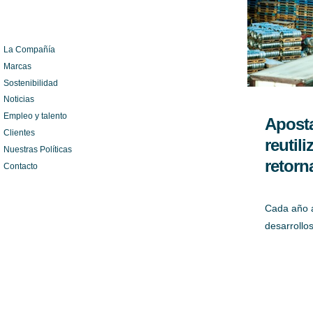
La Compañía
Marcas
Sostenibilidad
Noticias
Empleo y talento
Aposta
Clientes
reutil
Nuestras Políticas
retorn
Contacto
Cada año 
desarrollo