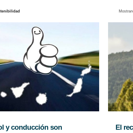
tenibilidad
Mostran
ol y conducción son
El re