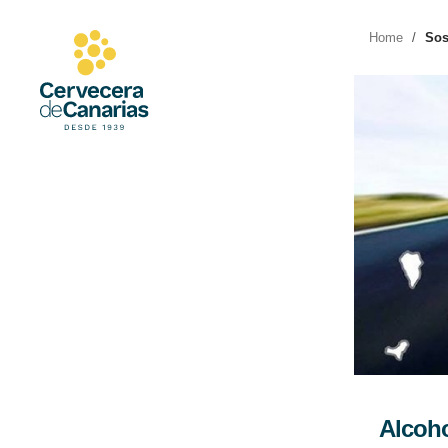
Saltar
al
Home
/
Sos
contenido
Alcoh