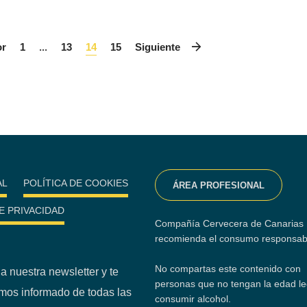
or
1
...
13
14
15
Siguiente
AL
POLÍTICA DE COOKIES
ÁREA PROFESIONAL
DE PRIVACIDAD
Compañía Cervecera de Canarias
recomienda el consumo responsab
No compartas este contenido con
a nuestra newsletter y te
personas que no tengan la edad le
os informado de todas las
consumir alcohol.