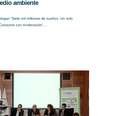
edio ambiente
slogan ‘Siete mil millones de sueños. Un solo
 Consume con moderación’,…