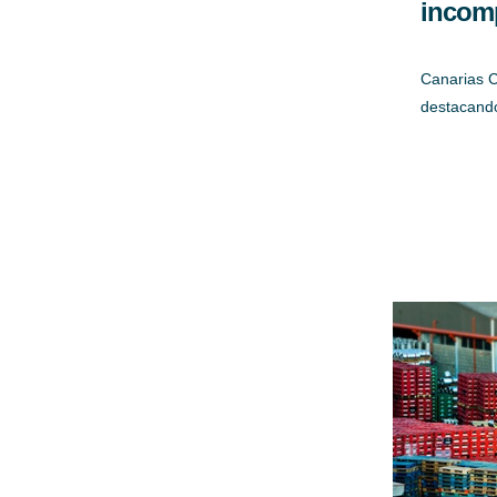
incom
Canarias C
destacando