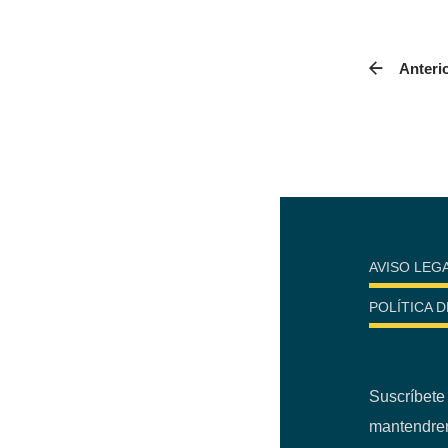
Anteri
AVISO LEG
POLÍTICA 
Suscríbete 
mantendrem