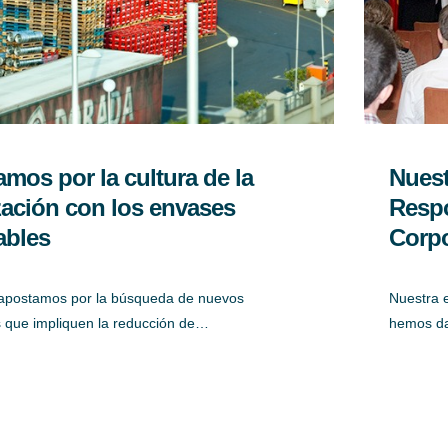
mos por la cultura de la
Nuest
ización con los envases
Respo
ables
Corpo
apostamos por la búsqueda de nuevos
Nuestra 
s que impliquen la reducción de…
hemos da